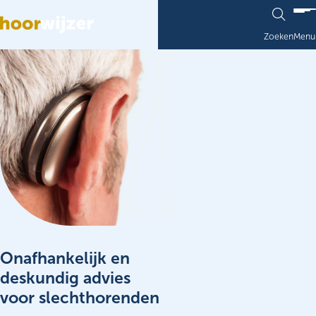
Ga naar de inhoud
Zoeken
Menu
Onafhankelijk en
deskundig advies
voor slechthorenden